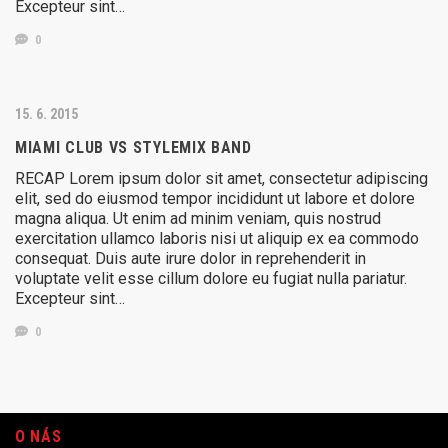
Excepteur sint…
0
15. 6. 2015
MIAMI CLUB VS STYLEMIX BAND
RECAP Lorem ipsum dolor sit amet, consectetur adipiscing
elit, sed do eiusmod tempor incididunt ut labore et dolore
magna aliqua. Ut enim ad minim veniam, quis nostrud
exercitation ullamco laboris nisi ut aliquip ex ea commodo
consequat. Duis aute irure dolor in reprehenderit in
voluptate velit esse cillum dolore eu fugiat nulla pariatur.
Excepteur sint…
0
O NÁS