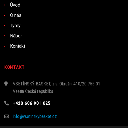
Úvod
O nás
Týmy
Nábor
Kontakt
KONTAKT
VSETÍNSKÝ BASKET, z.s. Okružní 410/20 755 01
Vsetín Česká republika
+420 606 901 025
info@vsetinskybasket.cz