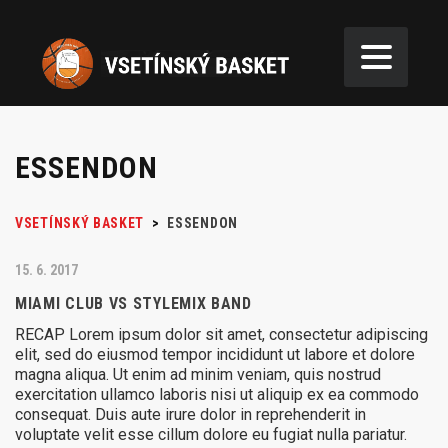
ESSENDON
VSETÍNSKÝ BASKET
>
ESSENDON
15. 6. 2017
MIAMI CLUB VS STYLEMIX BAND
RECAP Lorem ipsum dolor sit amet, consectetur adipiscing
elit, sed do eiusmod tempor incididunt ut labore et dolore
magna aliqua. Ut enim ad minim veniam, quis nostrud
exercitation ullamco laboris nisi ut aliquip ex ea commodo
consequat. Duis aute irure dolor in reprehenderit in
voluptate velit esse cillum dolore eu fugiat nulla pariatur.