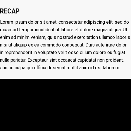
RECAP
Lorem ipsum dolor sit amet, consectetur adipiscing elit, sed do
eiusmod tempor incididunt ut labore et dolore magna aliqua. Ut
enim ad minim veniam, quis nostrud exercitation ullamco laboris
nisi ut aliquip ex ea commodo consequat. Duis aute irure dolor
in reprehenderit in voluptate velit esse cillum dolore eu fugiat
nulla pariatur. Excepteur sint occaecat cupidatat non proident,
sunt in culpa qui officia deserunt mollit anim id est laborum.