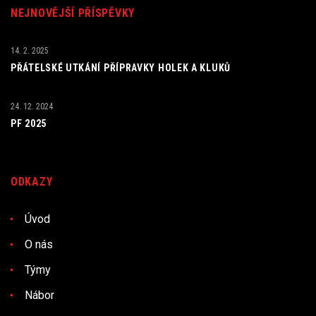
NEJNOVĚJŠÍ PŘÍSPĚVKY
14. 2. 2025
PŘÁTELSKÉ UTKÁNÍ PŘÍPRAVKY HOLEK A KLUKŮ
24. 12. 2024
PF 2025
ODKAZY
Úvod
O nás
Týmy
Nábor