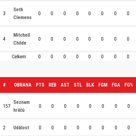
Seth
3
0
0
0
0
0
0
0
0
Clemens
Mitchell
4
0
0
0
0
0
0
0
0
Childe
Celkem
0
0
0
0
0
0
0
0
#
OBRANA
PTS
REB
AST
STL
BLK
FGM
FGA
FG%
Seznam
157
0
0
0
0
0
0
0
0
hráčů
2
Událost
0
0
0
0
0
0
0
0