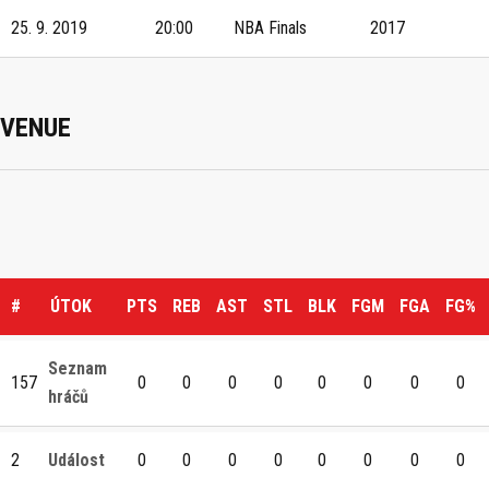
25. 9. 2019
20:00
NBA Finals
2017
VENUE
#
ÚTOK
PTS
REB
AST
STL
BLK
FGM
FGA
FG%
Seznam
157
0
0
0
0
0
0
0
0
hráčů
2
Událost
0
0
0
0
0
0
0
0