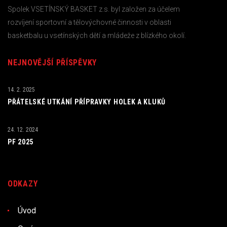
Spolek VSETÍNSKÝ BASKET z.s. byl založen za účelem
rozvíjení sportovní a tělovýchovné činnosti v oblasti
basketbalu u vsetínských dětí a mládeže z blízkého okolí.
NEJNOVĚJŠÍ PŘÍSPĚVKY
14. 2. 2025
PŘÁTELSKÉ UTKÁNÍ PŘÍPRAVKY HOLEK A KLUKŮ
24. 12. 2024
PF 2025
ODKAZY
Úvod