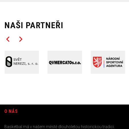
NAŠI PARTNEŘI
O NÁS
Basketbal má v našem městě dlouholetou historickou tradici.