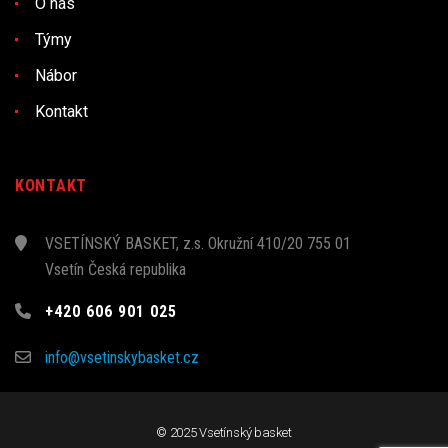
O nás
Týmy
Nábor
Kontakt
KONTAKT
VSETÍNSKÝ BASKET, z.s. Okružní 410/20 755 01
Vsetín Česká republika
+420 606 901 025
info@vsetinskybasket.cz
© 2025 Vsetínský basket