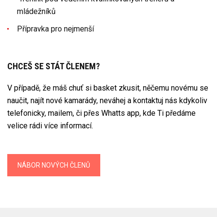
mládežníků
Přípravka pro nejmenší
CHCEŠ SE STÁT ČLENEM?
V případě, že máš chuť si basket zkusit, něčemu novému se
naučit, najít nové kamarády, neváhej a kontaktuj nás kdykoliv
telefonicky, mailem, či přes Whatts app, kde Ti předáme
velice rádi více informací.
NÁBOR NOVÝCH ČLENŮ