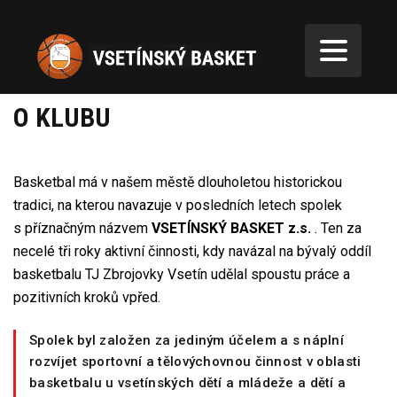
O KLUBU
Basketbal má v našem městě dlouholetou historickou
tradici, na kterou navazuje v posledních letech spolek
s příznačným názvem
VSETÍNSKÝ BASKET z.s.
. Ten za
necelé tři roky aktivní činnosti, kdy navázal na bývalý oddíl
basketbalu TJ Zbrojovky Vsetín udělal spoustu práce a
pozitivních kroků vpřed.
Spolek byl založen za jediným účelem a s náplní
rozvíjet sportovní a tělovýchovnou činnost v oblasti
basketbalu u vsetínských dětí a mládeže a dětí a