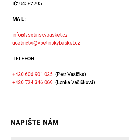
IČ:
04582705
MAIL:
info@vsetinskybasket.cz
ucetnictvi@vsetinskybasket.cz
TELEFON:
+420 606 901 025
(Petr Vašička)
+420 724 346 069
(Lenka Vašičková)
NAPIŠTE NÁM