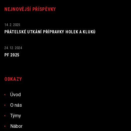
NEJNOVĚJŠÍ PŘÍSPĚVKY
14. 2. 2025
PŘÁTELSKÉ UTKÁNÍ PŘÍPRAVKY HOLEK A KLUKŮ
24. 12. 2024
PF 2025
ODKAZY
Úvod
O nás
Týmy
Nábor