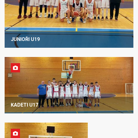
JUNIOŘI U19
KADETI U17