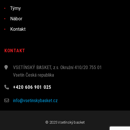
Týmy
Nábor
Kontakt
KONTAKT
VSETÍNSKÝ BASKET, z.s. Okružní 410/20 755 01
Vsetín Česká republika
+420 606 901 025
info@vsetinskybasket.cz
© 2025 Vsetínský basket