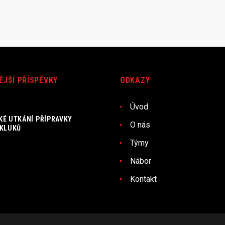
ĚJŠÍ PŘÍSPĚVKY
ODKAZY
Úvod
KÉ UTKÁNÍ PŘÍPRAVKY
O nás
 KLUKŮ
Týmy
Nábor
Kontakt