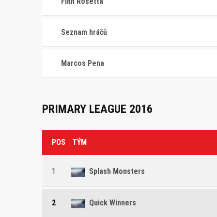
Finn Rosetta
Seznam hráčů
Marcos Pena
PRIMARY LEAGUE 2016
POS
TÝM
1
Splash Monsters
2
Quick Winners