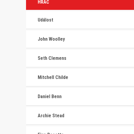
HRÁČ
Událost
John Woolley
Seth Clemens
Mitchell Childe
Daniel Benn
Archie Stead