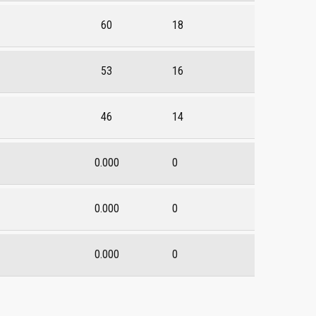
60
18
53
16
46
14
0.000
0
0.000
0
0.000
0