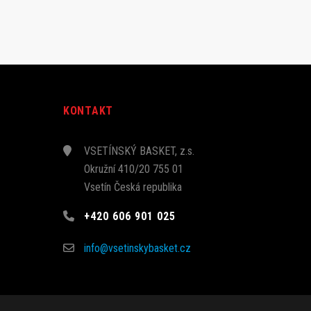
KONTAKT
VSETÍNSKÝ BASKET, z.s.
Okružní 410/20 755 01
Vsetín Česká republika
+420 606 901 025
info@vsetinskybasket.cz