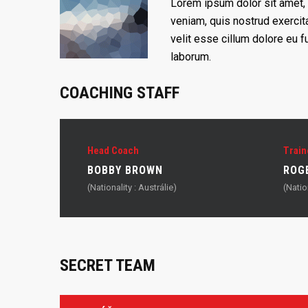
Lorem ipsum dolor sit amet, 
veniam, quis nostrud exercita
velit esse cillum dolore eu fu
laborum.
COACHING STAFF
Head Coach
Train
BOBBY BROWN
ROG
(Nationality : Austrálie)
(Natio
SECRET TEAM