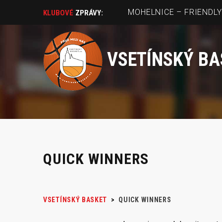
KLUBOVÉ
ZPRÁVY:
VSETÍNSKÝ BA
QUICK WINNERS
VSETÍNSKÝ BASKET
>
QUICK WINNERS