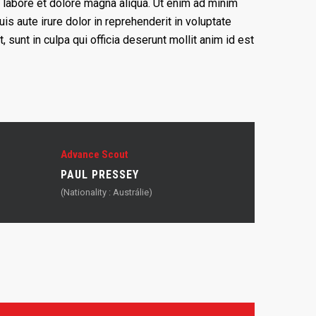
 labore et dolore magna aliqua. Ut enim ad minim
s aute irure dolor in reprehenderit in voluptate
, sunt in culpa qui officia deserunt mollit anim id est
Advance Scout
PAUL PRESSEY
(Nationality : Austrálie)