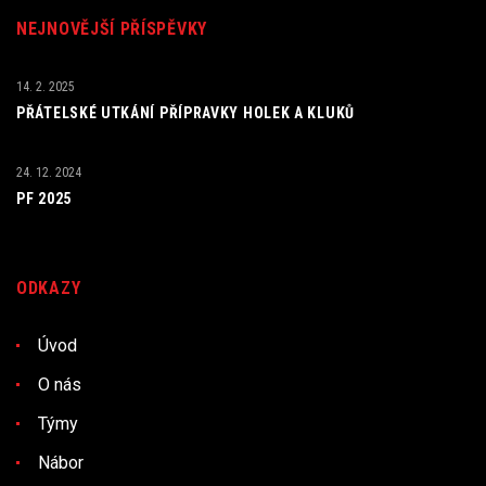
NEJNOVĚJŠÍ PŘÍSPĚVKY
14. 2. 2025
PŘÁTELSKÉ UTKÁNÍ PŘÍPRAVKY HOLEK A KLUKŮ
24. 12. 2024
PF 2025
ODKAZY
Úvod
O nás
Týmy
Nábor