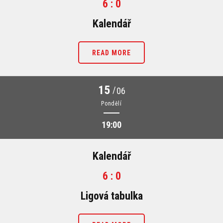
6 : 0
Kalendář
READ MORE
15
/
06
Pondělí
19:00
Kalendář
6 : 0
Ligová tabulka