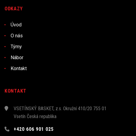
ODKAZY
Úvod
O nás
Týmy
Nábor
Kontakt
KONTAKT
VSETÍNSKÝ BASKET, z.s. Okružní 410/20 755 01
Vsetín Česká republika
+420 606 901 025