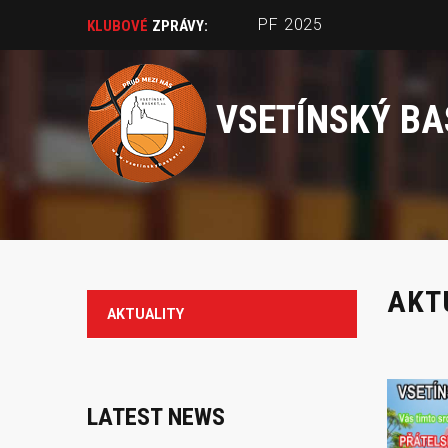
PF 2025
KLUBOVÉ
ZPRÁVY:
VSETÍNSKÝ BA
AKT
AKTUALITY
LATEST NEWS