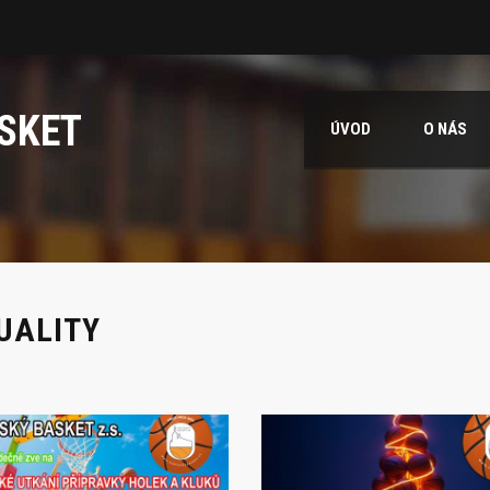
SKET
ÚVOD
O NÁS
UALITY