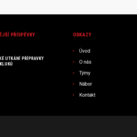
ĚJŠÍ PŘÍSPĚVKY
ODKAZY
Úvod
KÉ UTKÁNÍ PŘÍPRAVKY
O nás
 KLUKŮ
Týmy
Nábor
Kontakt