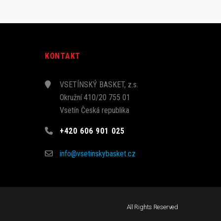
KONTAKT
VSETÍNSKÝ BASKET, z.s.
Okružní 410/20 755 01
Vsetín Česká republika
+420 606 901 025
info@vsetinskybasket.cz
All Rights Reserved